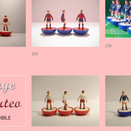
234
233