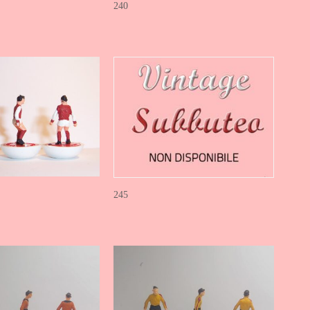
240
245