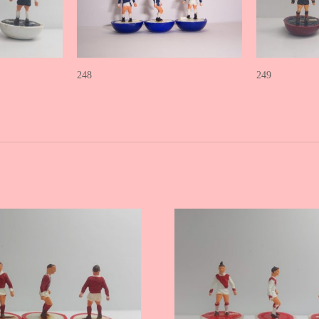
248
249