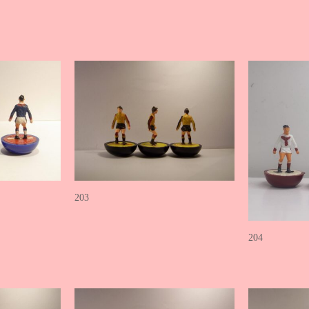
203
204