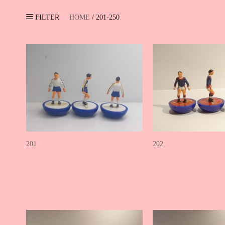
FILTER
HOME
/ 201-250
201
202