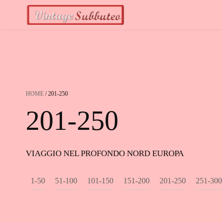
Vai
al
contenuto
HOME
/ 201-250
201-250
VIAGGIO NEL PROFONDO NORD EUROPA
1-50
51-100
101-150
151-200
201-250
251-300