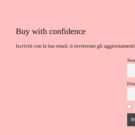
Buy with confidence
Iscriviti con la tua email, ti invieremo gli aggiornamen
No
Ema