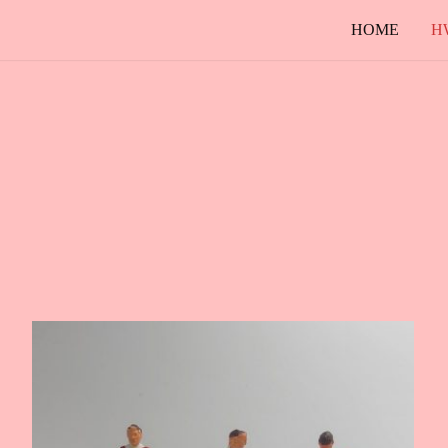
HOME
H