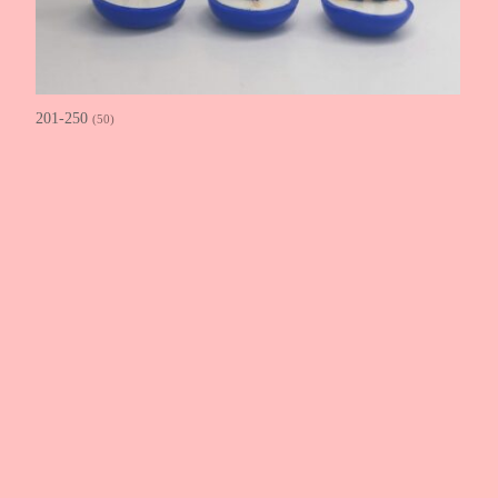
201-250
(50)