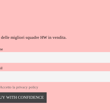
ti delle migliori squadre HW in vendita.
me
il
Accetto la privacy policy