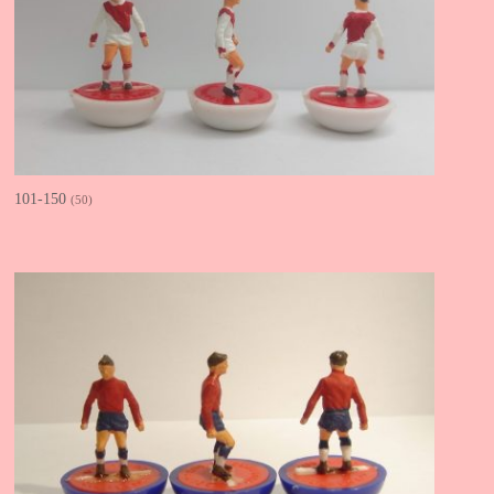
101-150
(50)