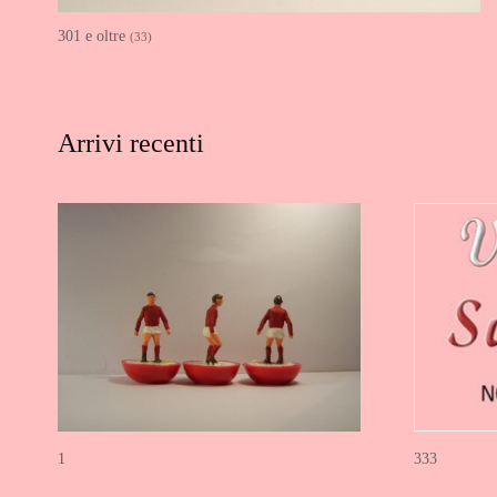
301 e oltre
(33)
Arrivi recenti
1
333