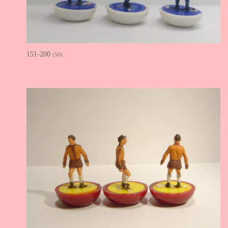
151-200
(50)