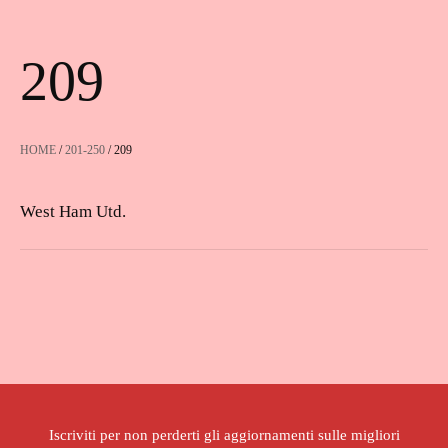
209
HOME
/
201-250
/ 209
West Ham Utd.
Iscriviti per non perderti gli aggiornamenti sulle migliori