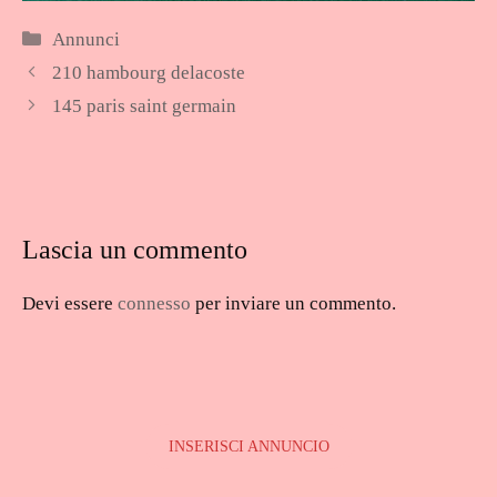
Categorie
Annunci
210 hambourg delacoste
145 paris saint germain
Lascia un commento
Devi essere
connesso
per inviare un commento.
INSERISCI ANNUNCIO