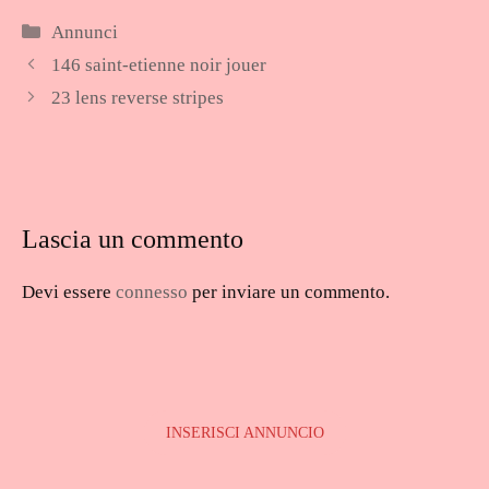
Categorie
Annunci
146 saint-etienne noir jouer
23 lens reverse stripes
Lascia un commento
Devi essere
connesso
per inviare un commento.
INSERISCI ANNUNCIO