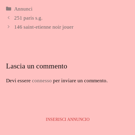
Categorie
Annunci
251 paris s.g.
146 saint-etienne noir jouer
Lascia un commento
Devi essere
connesso
per inviare un commento.
INSERISCI ANNUNCIO