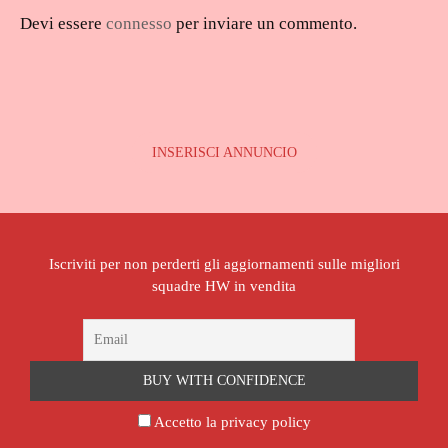
Devi essere
connesso
per inviare un commento.
INSERISCI ANNUNCIO
Iscriviti per non perderti gli aggiornamenti sulle migliori
squadre HW in vendita
Accetto la privacy policy