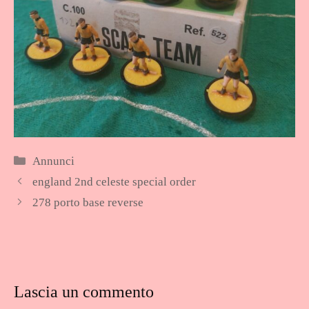
Categorie
Annunci
england 2nd celeste special order
278 porto base reverse
Lascia un commento