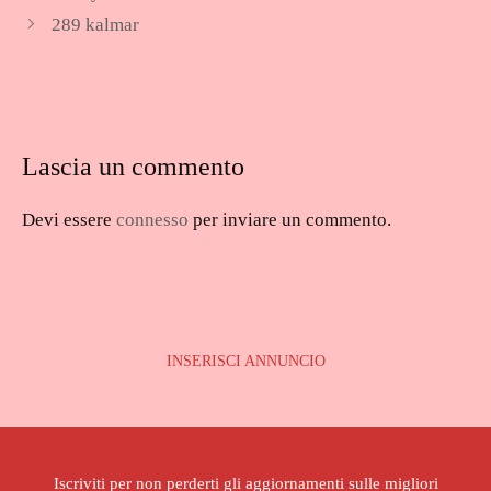
289 kalmar
Lascia un commento
Devi essere
connesso
per inviare un commento.
INSERISCI ANNUNCIO
Iscriviti per non perderti gli aggiornamenti sulle migliori