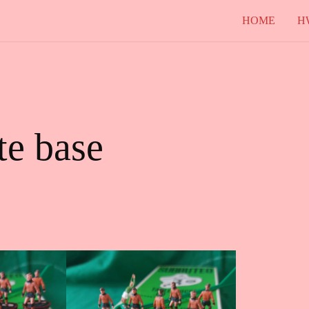
HOME
H
te base