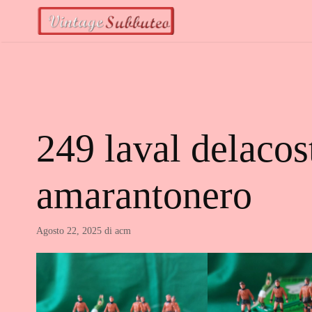
Vai
al
contenuto
249 laval delacos
amarantonero
Agosto 22, 2025
di
acm