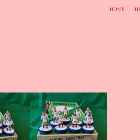
HOME
H