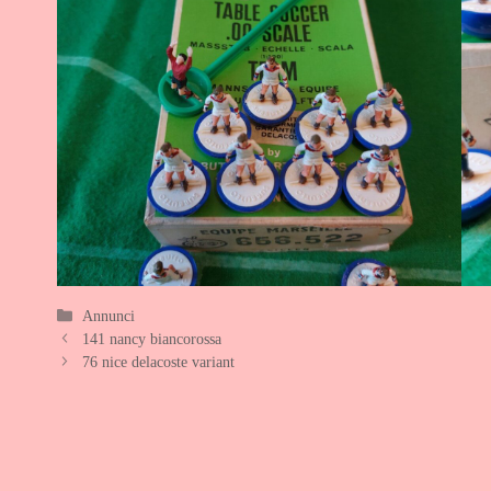
Categorie
Annunci
141 nancy biancorossa
76 nice delacoste variant