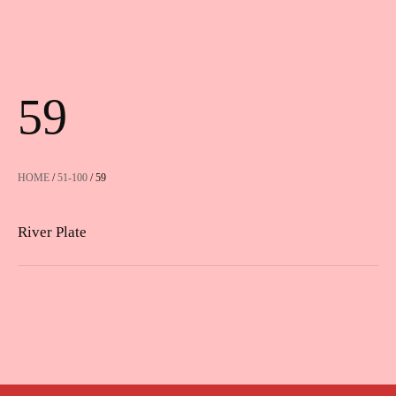
59
HOME
/
51-100
/ 59
River Plate