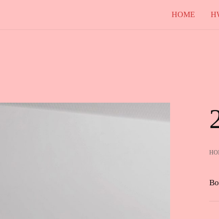
HOME
H
HO
Bo