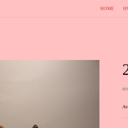
HOME
H
HO
Av