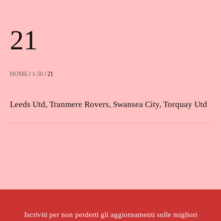
21
HOME
/
1-50
/ 21
Leeds Utd, Tranmere Rovers, Swansea City, Torquay Utd
Iscriviti per non perderti gli aggiornamenti sulle migliori