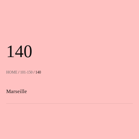
140
HOME
/
101-150
/ 140
Marseille