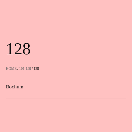
128
HOME
/
101-150
/ 128
Bochum