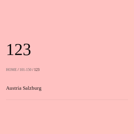
123
HOME
/
101-150
/ 123
Austria Salzburg