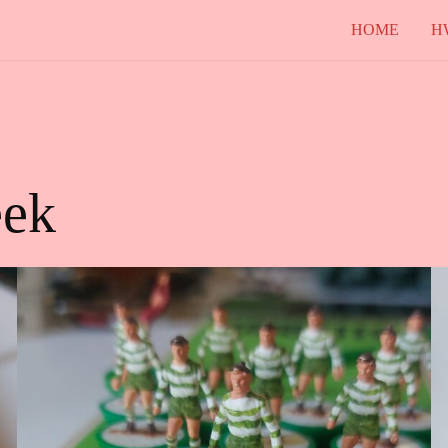
HOME
H
eek