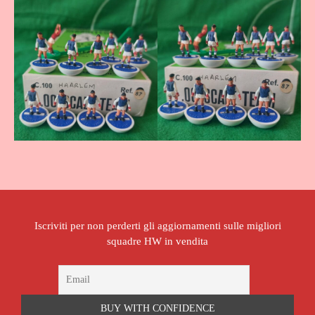
Iscriviti per non perderti gli aggiornamenti sulle migliori
squadre HW in vendita