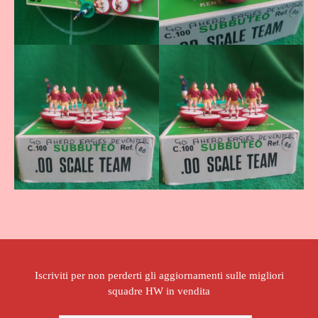
Iscriviti per non perderti gli aggiornamenti sulle migliori
squadre HW in vendita