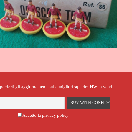
n perderti gli aggiornamenti sulle migliori squadre HW in vendita
Accetto la privacy policy