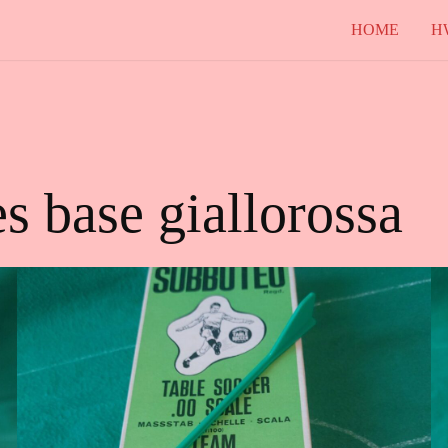
HOME
H
s base giallorossa