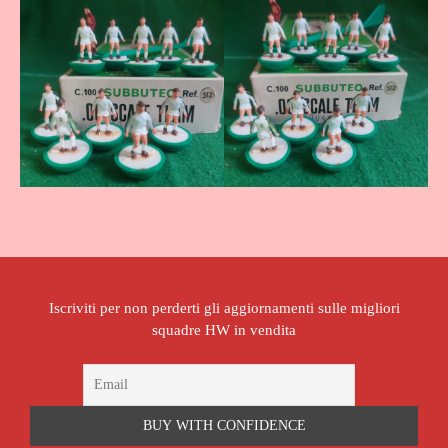
Iscriviti per non perderti gli aggiornamenti sulle migliori
squadre HW in vendita