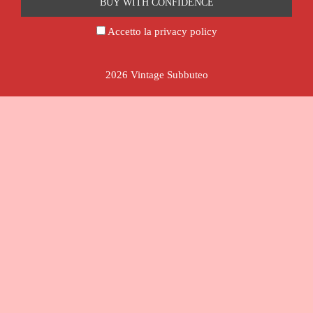
Accetto la privacy policy
2026 Vintage Subbuteo