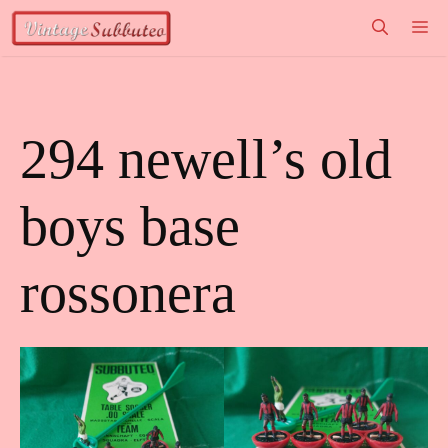
Vai
M
al
contenuto
294 newell’s old
boys base
rossonera