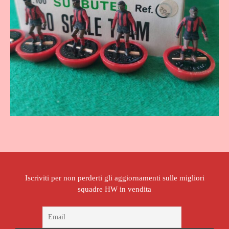
Iscriviti per non perderti gli aggiornamenti sulle migliori
squadre HW in vendita