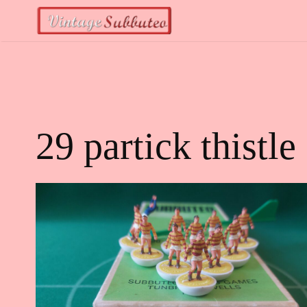
Vai
al
contenuto
29 partick thistle