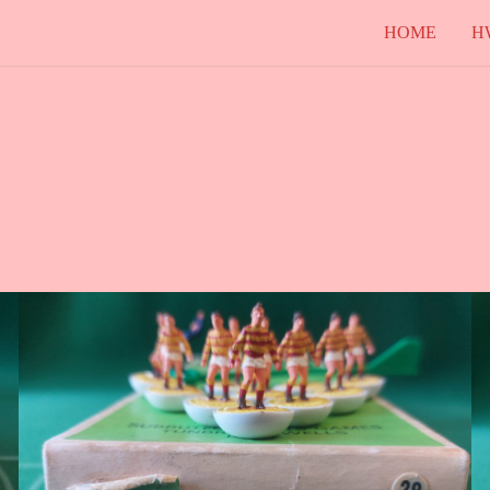
HOME
H