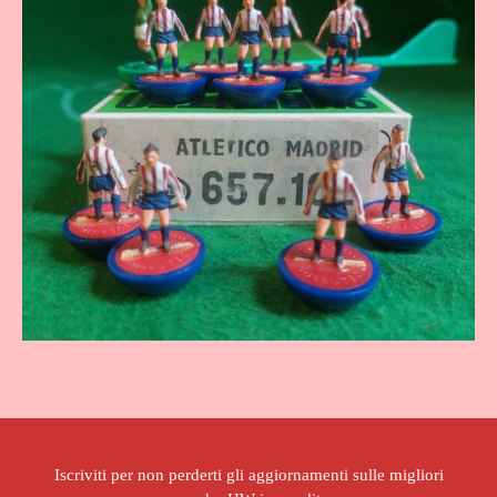
Iscriviti per non perderti gli aggiornamenti sulle migliori