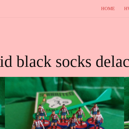
HOME
H
id black socks dela