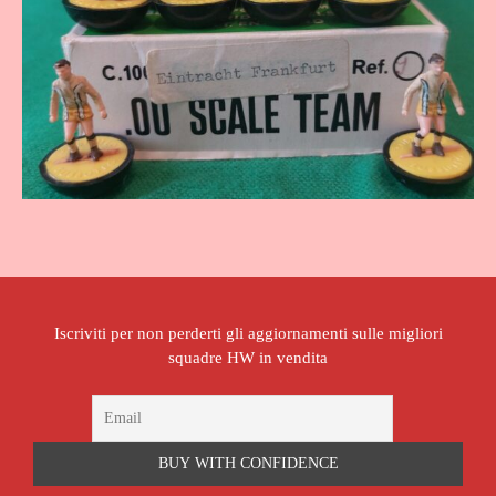
Iscriviti per non perderti gli aggiornamenti sulle migliori
squadre HW in vendita