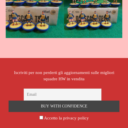
Iscriviti per non perderti gli aggiornamenti sulle migliori
squadre HW in vendita
Accetto la privacy policy