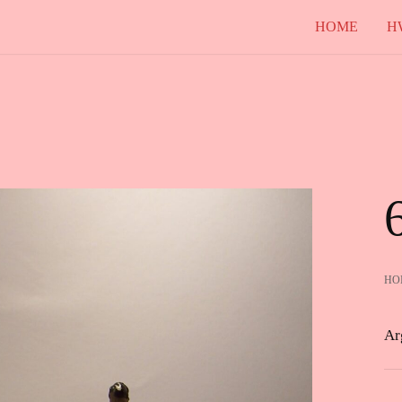
HOME
H
HO
Ar