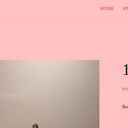
HOME
H
HO
Ro