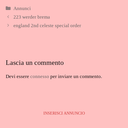
Categorie
Annunci
223 werder brema
england 2nd celeste special order
Lascia un commento
Devi essere
connesso
per inviare un commento.
INSERISCI ANNUNCIO