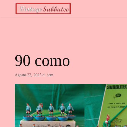
Vai
al
contenuto
90 como
Agosto 22, 2025
di
acm