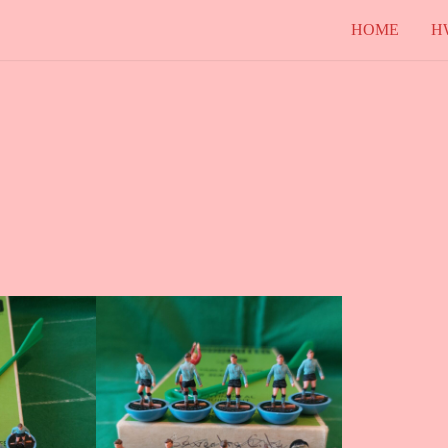
HOME
H