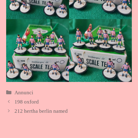
Categorie
Annunci
198 oxford
212 hertha berlin named