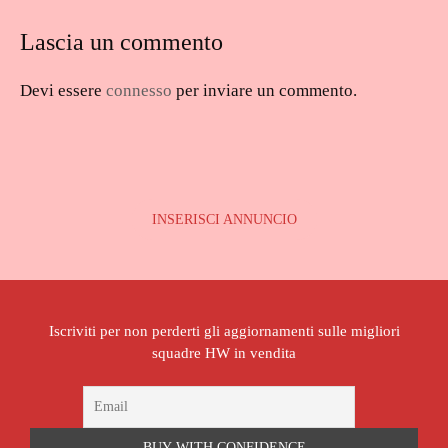
Lascia un commento
Devi essere
connesso
per inviare un commento.
INSERISCI ANNUNCIO
Iscriviti per non perderti gli aggiornamenti sulle migliori
squadre HW in vendita